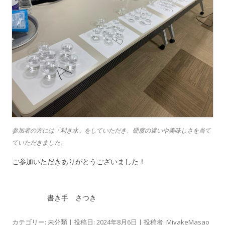
参加者の方には「利き水」をしていただき、硬度の違いや美味しさを当て
ていただきました。
ご参加いただきありがとうございました！
書き手 さつき
カテゴリー:
未分類
| 投稿日:
2024年8月6日
|
投稿者:
MiyakeMasao