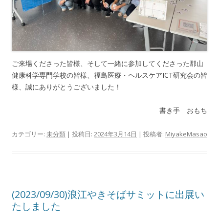
ご来場くださった皆様、そして一緒に参加してくださった郡山
健康科学専門学校の皆様、福島医療・ヘルスケアICT研究会の皆
様、誠にありがとうございました！
書き手 おもち
カテゴリー:
未分類
| 投稿日:
2024年3月14日
|
投稿者:
MiyakeMasao
(2023/09/30)浪江やきそばサミットに出展い
たしました