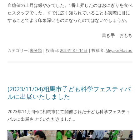
血糖値の上昇は緩やかでした。1番上昇したのはおにぎりを食べ
たスタッフでした。すでに広く知られていることも実際に目に
することでより印象深いものになったのではないでしょうか。
書き手 おもち
カテゴリー:
未分類
| 投稿日:
2024年3月14日
|
投稿者:
MiyakeMasao
(2023/11/04)相馬市子ども科学フェスティバ
ルに出展いたしました
2023年11月4日に相馬市にて開催された子ども科学フェスティ
バルに出展させていただきました。