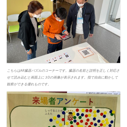
こちらはAR臓器パズルのコーナーです。臓器の名前と説明を正しく対応さ
せて読み込むと画面上に３Dの画像が表示されます。指で自由に動かして
観察ができる優れものです。