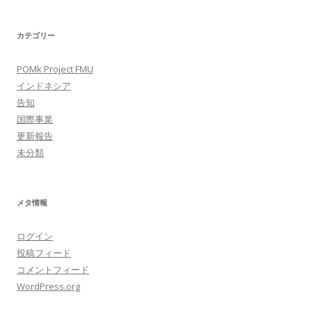
カテゴリー
POMk Project FMU
インドネシア
告知
国際事業
更新報告
未分類
メタ情報
ログイン
投稿フィード
コメントフィード
WordPress.org