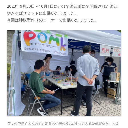
2023年9月30日～10月1日にかけて浪江町にて開催された浪江
やきそばサミットに出展いたしました。
今回は肺模型作りのコーナーで出展いたしました。
我々の用意するものでも定番の企画のうちの1つである肺模型作り。大人