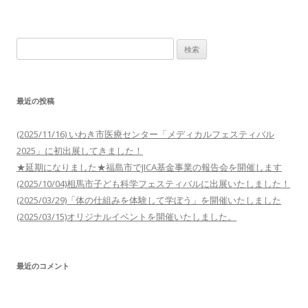
検
索:
最近の投稿
(2025/11/16) いわき市医療センター「メディカルフェスティバル
2025」に初出展してきました！
★延期になりました★福島市でJICA基金事業の報告会を開催します
(2025/10/04)相馬市子ども科学フェスティバルに出展いたしました！
(2025/03/29)「体の仕組みを体験して学ぼう」を開催いたしました
(2025/03/15)オリジナルイベントを開催いたしました。
最近のコメント