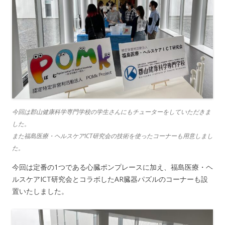
今回は郡山健康科学専門学校の学生さんにもチューターをしていただきま
した。
また福島医療・ヘルスケアICT研究会の技術を使ったコーナーも用意しまし
た。
今回は定番の1つである心臓ポンプレースに加え、福島医療・ヘ
ルスケアICT研究会とコラボしたAR臓器パズルのコーナーも設
置いたしました。