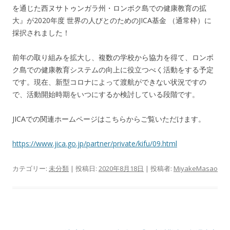
を通じた西ヌサトゥンガラ州・ロンボク島での健康教育の拡
大』が2020年度 世界の人びとのためのJICA基金 （通常枠）に
採択されました！
前年の取り組みを拡大し、複数の学校から協力を得て、ロンボ
ク島での健康教育システムの向上に役立つべく活動をする予定
です。現在、新型コロナによって渡航ができない状況ですの
で、活動開始時期をいつにするか検討している段階です。
JICAでの関連ホームページはこちらからご覧いただけます。
https://www.jica.go.jp/partner/private/kifu/09.html
カテゴリー:
未分類
| 投稿日:
2020年8月18日
|
投稿者:
MiyakeMasao