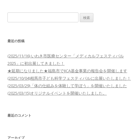
検
索:
最近の投稿
(2025/11/16) いわき市医療センター「メディカルフェスティバル
2025」に初出展してきました！
★延期になりました★福島市でJICA基金事業の報告会を開催します
(2025/10/04)相馬市子ども科学フェスティバルに出展いたしました！
(2025/03/29)「体の仕組みを体験して学ぼう」を開催いたしました
(2025/03/15)オリジナルイベントを開催いたしました。
最近のコメント
アーカイブ