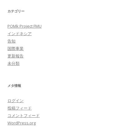
カテゴリー
POMk Project FMU
インドネシア
告知
国際事業
更新報告
未分類
メタ情報
ログイン
投稿フィード
コメントフィード
WordPress.org