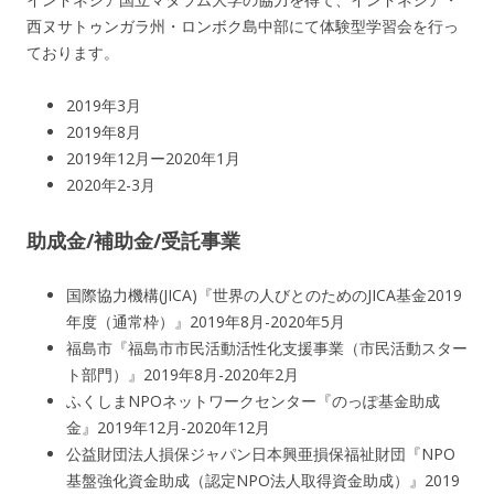
西ヌサトゥンガラ州・ロンボク島中部にて体験型学習会を行っ
ております。
2019年3月
2019年8月
2019年12月ー2020年1月
2020年2-3月
助成金/補助金/受託事業
国際協力機構(JICA)『世界の人びとのためのJICA基金2019
年度（通常枠）』2019年8月-2020年5月
福島市『福島市市民活動活性化支援事業（市民活動スター
ト部門）』2019年8月-2020年2月
ふくしまNPOネットワークセンター『のっぽ基金助成
金』2019年12月-2020年12月
公益財団法人損保ジャパン日本興亜損保福祉財団『NPO
基盤強化資金助成（認定NPO法人取得資金助成）』2019