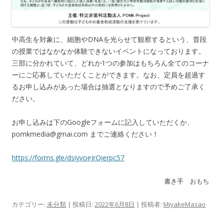
中高生を対象に、細胞やDNAを光らせて観察するという、普段
の授業ではなかなか体験できないイベントになっております。
三部に分かれていて、どれか1つの参加はもちろん全てのコーナ
ーにご応募していただくことができます。なお、定員を超過す
るお申し込みがあった場合は抽選となりますので予めご了承く
ださい。
お申し込みは下のGoogleフォームに記入していただくか、
pomkmedia@gmai.com までご連絡ください！
https://forms.gle/dsiyvoeJrQierpc57
書き手 おもち
カテゴリー:
未分類
| 投稿日:
2022年6月8日
|
投稿者:
MiyakeMasao