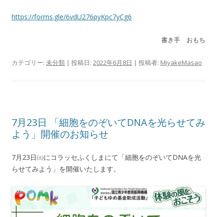
https://forms.gle/6vdU276pyKpc7yCg6
書き手 おもち
カテゴリー:
未分類
| 投稿日:
2022年6月8日
|
投稿者:
MiyakeMasao
7月23日 「細胞をのぞいてDNAを光らせてみ
よう」開催のお知らせ
7月23日㈯にコラッセふくしまにて「細胞をのぞいてDNAを光
らせてみよう」を開催いたします。