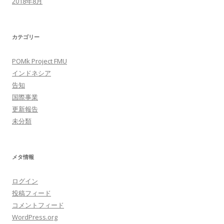
2018年8月
カテゴリー
POMk Project FMU
インドネシア
告知
国際事業
更新報告
未分類
メタ情報
ログイン
投稿フィード
コメントフィード
WordPress.org