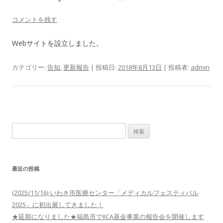
コメントを残す
Webサイトを設立しました。
カテゴリー:
告知
,
更新報告
| 投稿日:
2018年8月13日
|
投稿者:
admin
検
索:
最近の投稿
(2025/11/16) いわき市医療センター「メディカルフェスティバル
2025」に初出展してきました！
★延期になりました★福島市でJICA基金事業の報告会を開催します