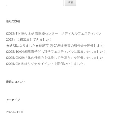
検
索:
最近の投稿
(2025/11/16) いわき市医療センター「メディカルフェスティバル
2025」に初出展してきました！
★延期になりました★福島市でJICA基金事業の報告会を開催します
(2025/10/04)相馬市子ども科学フェスティバルに出展いたしました！
(2025/03/29)「体の仕組みを体験して学ぼう」を開催いたしました
(2025/03/15)オリジナルイベントを開催いたしました。
最近のコメント
アーカイブ
2025年11月