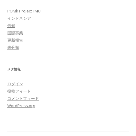
POMk Project FMU
インドネシア
告知
国際事業
更新報告
未分類
メタ情報
ログイン
投稿フィード
コメントフィード
WordPress.org