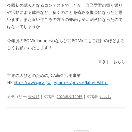
今回初の試みとなるコンテストでしたが、自己学習の振り返り
や活動による成果など、多くのことを省みる機会になったと思
います。また近い年ごろの方々の発表は良い刺激になったので
はないでしょうか。
今年度のPOMk IndonesiaならびにPOMkにもご注目のほどよろ
しくお願いいたします！
書き手 おもち
世界の人びとのためのJICA基金活用事業
HP
https://www.jica.go.jp/partner/private/kifu/09.html
カテゴリー:
未分類
| 投稿日:
2023年6月29日
|
投稿者:
おもち