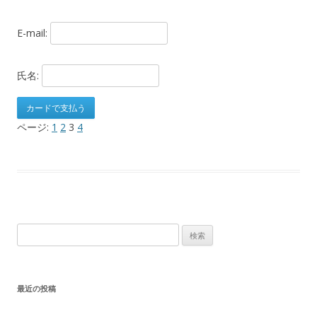
E-mail:
氏名:
ページ:
1
2
3
4
検
索:
最近の投稿