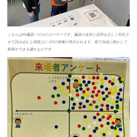
こちらはAR臓器パズルのコーナーです。臓器の名前と説明を正しく対応さ
せて読み込むと画面上に３Dの画像が表示されます。指で自由に動かして
観察ができる優れものです。