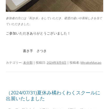
参加者の方には「利き水」をしていただき、硬度の違いや美味しさを当て
ていただきました。
ご参加いただきありがとうございました！
書き手 さつき
カテゴリー:
未分類
| 投稿日:
2024年8月6日
|
投稿者:
MiyakeMasao
（2024/07/31)夏休み橘わくわくスクールに
出展いたしました