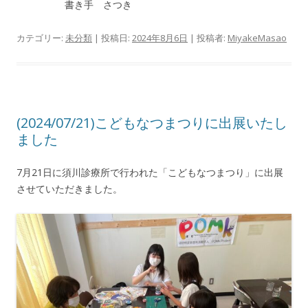
書き手 さつき
カテゴリー:
未分類
| 投稿日:
2024年8月6日
|
投稿者:
MiyakeMasao
(2024/07/21)こどもなつまつりに出展いたし
ました
7月21日に須川診療所で行われた「こどもなつまつり」に出展
させていただきました。