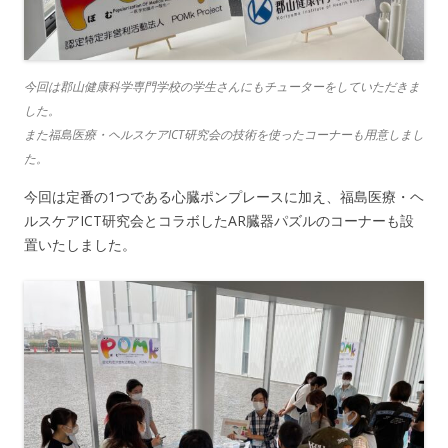
今回は郡山健康科学専門学校の学生さんにもチューターをしていただきま
した。
また福島医療・ヘルスケアICT研究会の技術を使ったコーナーも用意しまし
た。
今回は定番の1つである心臓ポンプレースに加え、福島医療・ヘ
ルスケアICT研究会とコラボしたAR臓器パズルのコーナーも設
置いたしました。