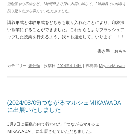
冠動脈や心不全など、1時間目より深い内容に関して、2時間目での体験を
振り返りながら学んでいただきました。
講義形式と体験形式をどちらも取り入れたことにより、印象深
い授業にすることができました。これからもよりブラッシュア
ップした授業を行えるよう、我々も邁進してまいります！！！
書き手 おもち
カテゴリー:
未分類
| 投稿日:
2024年4月4日
|
投稿者:
MiyakeMasao
(2024/03/09)つながるマルシェMIKAWADAI
に出展いたしました
3月9日に福島市内で行われた「つながるマルシェ
MIKAWADAI」に出展させていただきました。