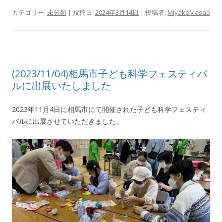
カテゴリー:
未分類
| 投稿日:
2024年3月14日
|
投稿者:
MiyakeMasao
(2023/11/04)相馬市子ども科学フェスティバ
ルに出展いたしました
2023年11月4日に相馬市にて開催された子ども科学フェスティ
バルに出展させていただきました。