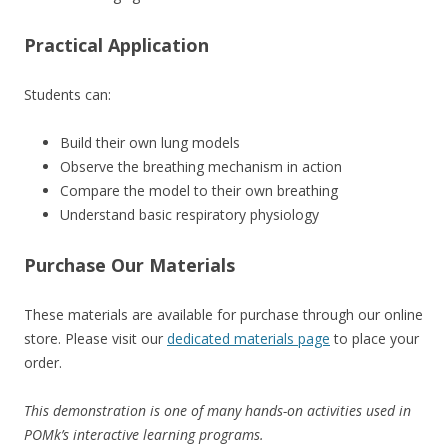
Practical Application
Students can:
Build their own lung models
Observe the breathing mechanism in action
Compare the model to their own breathing
Understand basic respiratory physiology
Purchase Our Materials
These materials are available for purchase through our online
store. Please visit our
dedicated materials page
to place your
order.
This demonstration is one of many hands-on activities used in
POMk’s interactive learning programs.