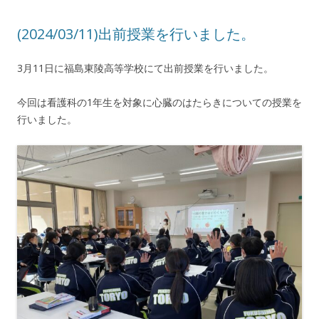
(2024/03/11)出前授業を行いました。
3月11日に福島東陵高等学校にて出前授業を行いました。
今回は看護科の1年生を対象に心臓のはたらきについての授業を
行いました。