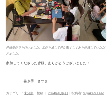
肺模型作りを行いました。工作を通して肺が動くしくみを体感していただ
きました。
参加してくださった皆様、ありがとうございました！
書き手 さつき
カテゴリー:
未分類
| 投稿日:
2024年8月6日
|
投稿者:
MiyakeMasao