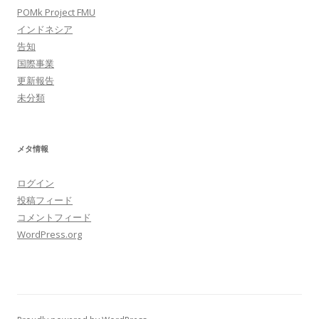
POMk Project FMU
インドネシア
告知
国際事業
更新報告
未分類
メタ情報
ログイン
投稿フィード
コメントフィード
WordPress.org