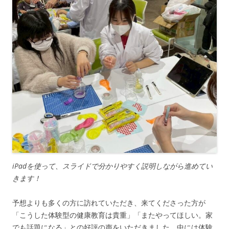
iPadを使って、スライドで分かりやすく説明しながら進めてい
きます！
予想よりも多くの方に訪れていただき、来てくださった方が
「こうした体験型の健康教育は貴重」「またやってほしい。家
でも話題になる」との好評の声をいただきました。中には体験