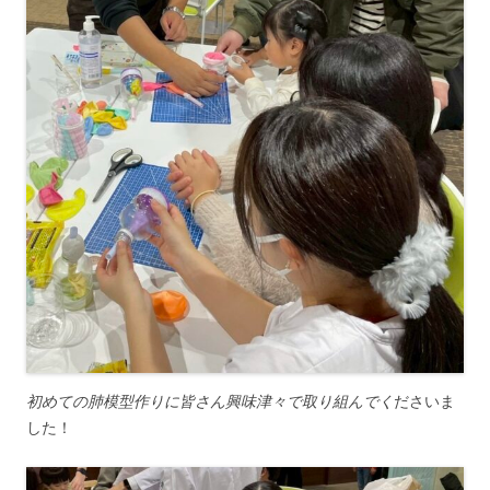
初めての肺模型作りに皆さん興味津々で取り組んでく
ださいま
した！